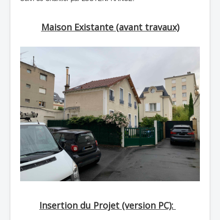
Maison Existante (avant travaux)
Insertion du Projet (version PC):