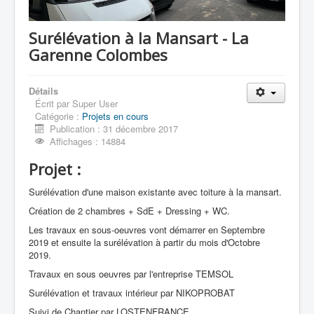
Surélévation à la Mansart - La
Garenne Colombes
Détails
Écrit par
Super User
Catégorie :
Projets en cours
Publication : 31 décembre 2017
Affichages : 14884
Projet :
Surélévation d'une maison existante avec toiture à la mansart.
Création de 2 chambres + SdE + Dressing + WC.
Les travaux en sous-oeuvres vont démarrer en Septembre
2019 et ensuite la surélévation à partir du mois d'Octobre
2019.
Travaux en sous oeuvres par l'entreprise TEMSOL
Surélévation et travaux intérieur par NIKOPROBAT
Suivi de Chantier par LOSTENFRANCE.